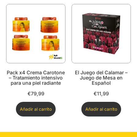
Pack x4 Crema Carotone
El Juego del Calamar –
– Tratamiento intensivo
Juego de Mesa en
para una piel radiante
Español
€
79,99
€
11,99
Añadir al carrito
Añadir al carrito