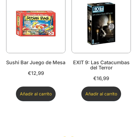
Sushi Bar Juego de Mesa
EXIT 9: Las Catacumbas
del Terror
€
12,99
€
16,99
Añadir al carrito
Añadir al carrito