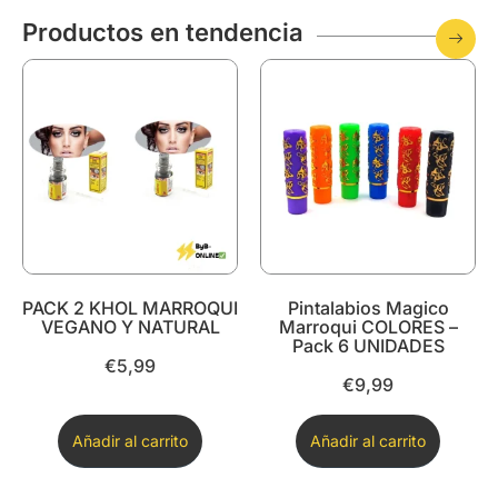
Productos en tendencia
PACK 2 KHOL MARROQUI
Pintalabios Magico
VEGANO Y NATURAL
Marroqui COLORES –
Pack 6 UNIDADES
€
5,99
€
9,99
Añadir al carrito
Añadir al carrito