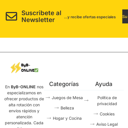
Suscribete al
Su
...y recibe ofertas especiales
Newsletter
Categorías
Ayuda
En
ByB-ONLINE
nos
especializamos en
Juegos de Mesa
Política de
ofrecer productos de
privacidad
alta rotación con
Belleza
envíos rápidos y
Cookies
atención
Hogar y Cocina
personalizada. Cada
Aviso Legal