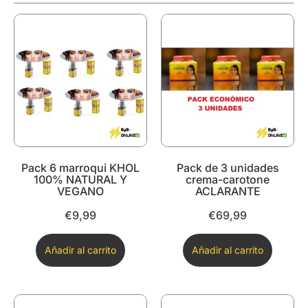
Pack 6 marroqui KHOL
Pack de 3 unidades
100% NATURAL Y
crema-carotone
VEGANO
ACLARANTE
€
9,99
€
69,99
Añadir al carrito
Añadir al carrito